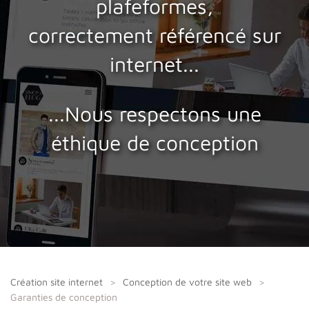
plafeformes,
correctement référencé sur
internet...
...Nous respectons une
éthique de conception
Création site internet
Conception de votre site web
Garanties de conception