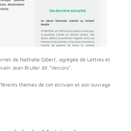
ernet de Nathalie Gibert, agrégée de Lettres et
ivain Jean Bruller dit "Vercors".
différents thèmes de cet écrivain et son ouvrage