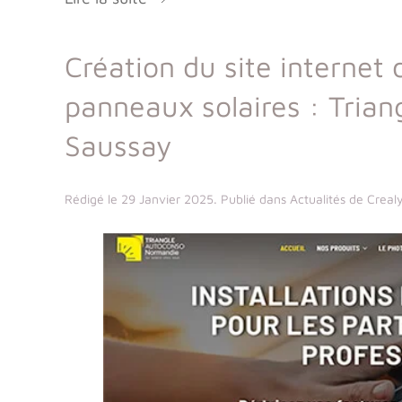
Création du site internet 
panneaux solaires : Tria
Saussay
Rédigé le
29 Janvier 2025
. Publié dans
Actualités de Crea