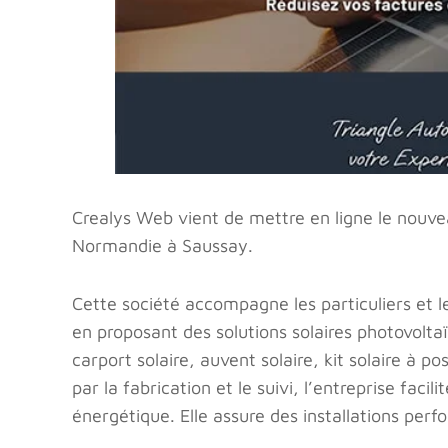
Crealys Web vient de mettre en ligne le nouvea
Normandie à Saussay.
Cette société accompagne les particuliers et l
en proposant des solutions solaires photovoltaï
carport solaire, auvent solaire, kit solaire à pos
par la fabrication et le suivi, l’entreprise fac
énergétique. Elle assure des installations per