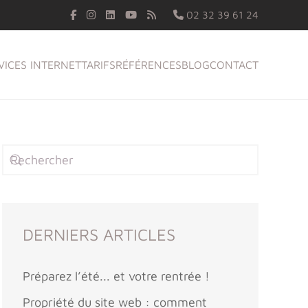
02 32 39 61 24
VICES INTERNET
TARIFS
RÉFÉRENCES
BLOG
CONTACT
DERNIERS ARTICLES
Préparez l’été... et votre rentrée !
Propriété du site web : comment