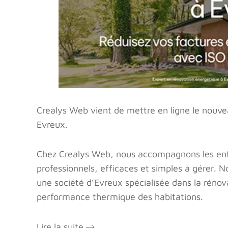
Crealys Web vient de mettre en ligne le nouvea
Evreux.
Chez Crealys Web, nous accompagnons les entre
professionnels, efficaces et simples à gérer. N
une société d’Evreux spécialisée dans la rénova
performance thermique des habitations.
Lire la suite