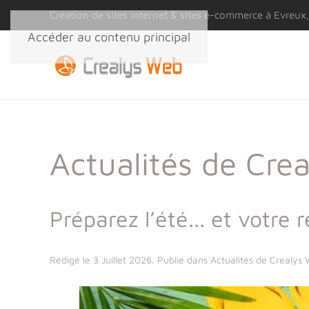
Panneau de gestion des cookies
Création de sites internet & sites e-commerce à Evreux,
Accéder au contenu principal
Actualités de Cre
Préparez l’été... et votre 
Rédigé le
3 Juillet 2026
. Publié dans
Actualités de Crealys