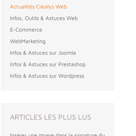
Actualités Crealys Web
Infos, Outils & Astuces Web
E-Commerce
WebMarketing
Infos & Astuces sur Joomla
Infos & Astuces sur Prestashop
Infos & Astuces sur Wordpress
ARTICLES LES PLUS LUS
Insérer une image dans la signature du