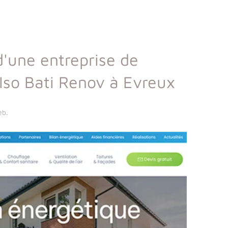
d'une entreprise de
Iso Bati Renov à Evreux
eb
.