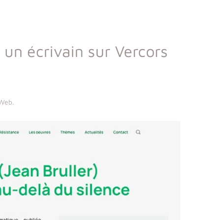
 un écrivain sur Vercors
 Web
.