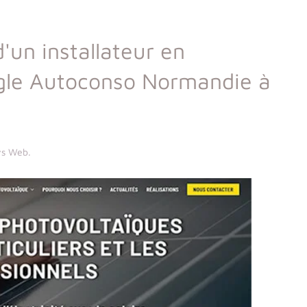
d'un installateur en
ngle Autoconso Normandie à
lys Web
.