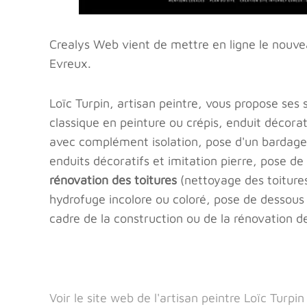
Crealys Web vient de mettre en ligne le nouveau
Evreux.
Loïc Turpin, artisan peintre, vous propose ses
classique en peinture ou crépis, enduit décorat
avec complément isolation, pose d'un bardage
enduits décoratifs et imitation pierre, pose de
rénovation des toitures
(nettoyage des toitures
hydrofuge incolore ou coloré, pose de dessous d
cadre de la construction ou de la rénovation d
Voir le site web de l'artisan peintre Loïc Turpin