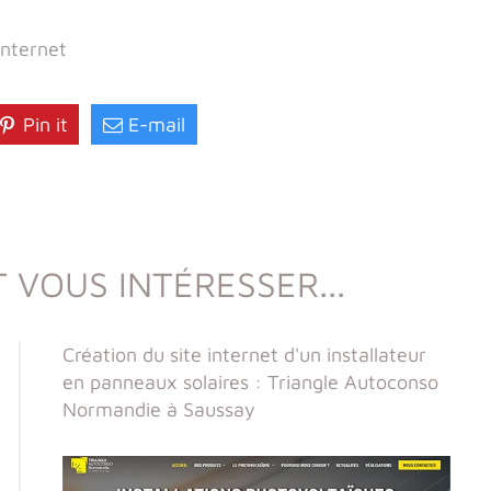
internet
Pin it
E-mail
 VOUS INTÉRESSER...
Création du site internet d'un installateur
en panneaux solaires : Triangle Autoconso
Normandie à Saussay