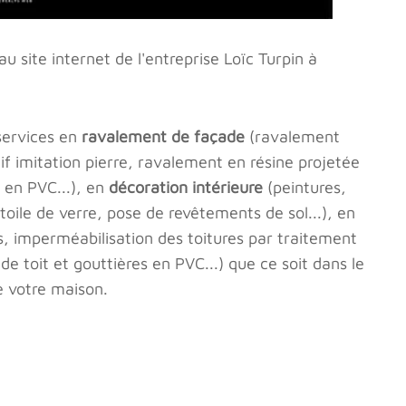
 site internet de l'entreprise Loïc Turpin à
 services en
ravalement de façade
(ravalement
if imitation pierre, ravalement en résine projetée
 en PVC...), en
décoration intérieure
(peintures,
 toile de verre, pose de revêtements de sol...), en
, imperméabilisation des toitures par traitement
e toit et gouttières en PVC...) que ce soit dans le
e votre maison.