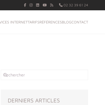
02 32 39 61 24
VICES INTERNET
TARIFS
RÉFÉRENCES
BLOG
CONTACT
DERNIERS ARTICLES