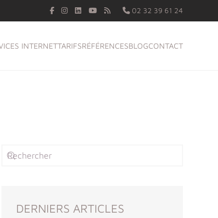
02 32 39 61 24
VICES INTERNET
TARIFS
RÉFÉRENCES
BLOG
CONTACT
DERNIERS ARTICLES