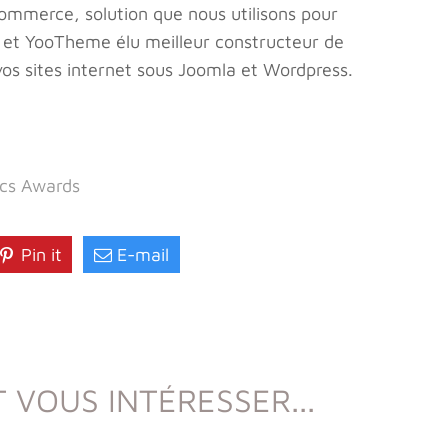
commerce, solution que nous utilisons pour
 et YooTheme élu meilleur constructeur de
vos sites internet sous Joomla et Wordpress.
ics Awards
Pin it
E-mail
 VOUS INTÉRESSER...