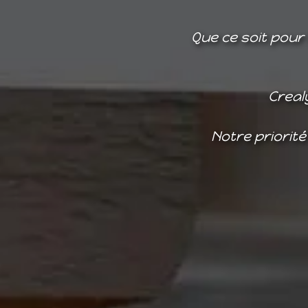
Que ce soit pour 
Creal
Notre priorité 