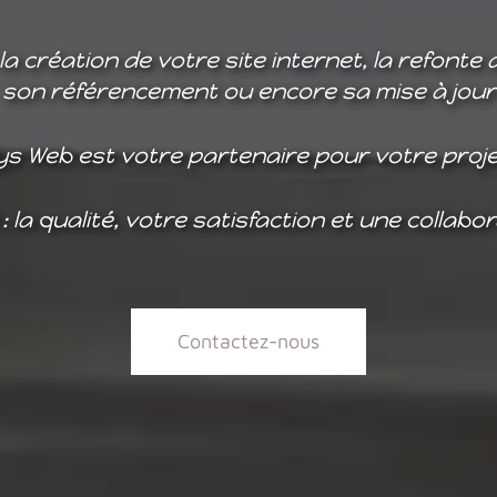
la création de votre site internet, la refonte 
son référencement ou encore sa mise à jour
ys Web est votre partenaire pour votre proj
: la qualité, votre satisfaction et une collabo
Contactez-nous