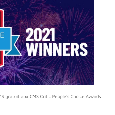
CMS gratuit aux CMS Critic People's Choice Awards