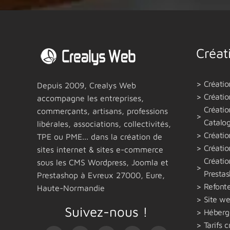
Créat
Créatio
Depuis 2009,
Crealys Web
Création
accompagne les entreprises,
Créatio
commerçants, artisans, professions
Catalo
libérales, associations, collectivités,
Créatio
TPE ou PME... dans la création de
Créatio
sites internet & sites e-commerce
Créati
sous les CMS Wordpress, Joomla et
Presta
Prestashop
à Evreux 27000,
Eure,
Refonte
Haute-Normandie
Site we
Suivez-nous !
Héberg
Tarifs c