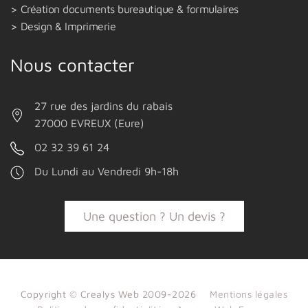
Création documents bureautique & formulaires
Design & Imprimerie
Nous contacter
27 rue des jardins du rabais
27000 EVREUX (Eure)
02 32 39 61 24
Du Lundi au Vendredi 9h-18h
Une question ? Un devis ?
Copyright © Crealys Web 2009-2026
Mentions légales