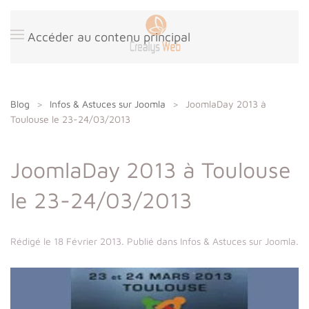
Panneau de gestion des cookies
Accéder au contenu principal
Blog
Infos & Astuces sur Joomla
JoomlaDay 2013 à
Toulouse le 23-24/03/2013
JoomlaDay 2013 à Toulouse
le 23-24/03/2013
Rédigé le
18 Février 2013
. Publié dans
Infos & Astuces sur Joomla
.