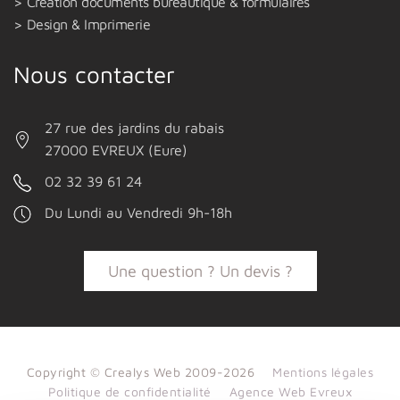
Création documents bureautique & formulaires
Design & Imprimerie
Nous contacter
27 rue des jardins du rabais
27000 EVREUX (Eure)
02 32 39 61 24
Du Lundi au Vendredi 9h-18h
Une question ? Un devis ?
Copyright © Crealys Web 2009-2026
Mentions légales
Politique de confidentialité
Agence Web Evreux