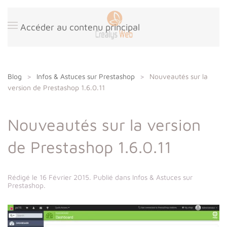
Panneau de gestion des cookies
Accéder au contenu principal
Blog
Infos & Astuces sur Prestashop
Nouveautés sur la
version de Prestashop 1.6.0.11
Nouveautés sur la version
de Prestashop 1.6.0.11
Rédigé le
16 Février 2015
. Publié dans
Infos & Astuces sur
Prestashop
.