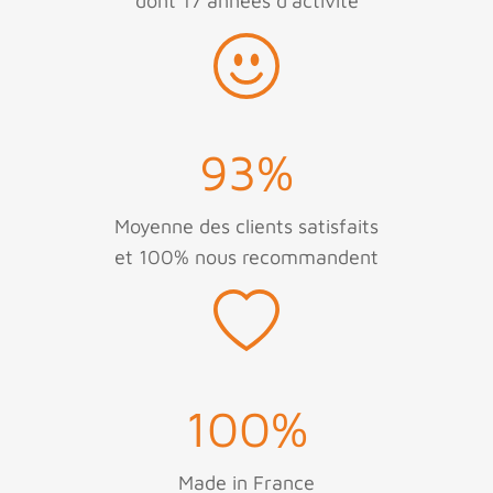
dont 17 années d'activité
93
%
Moyenne des clients satisfaits
et 100% nous recommandent
100
%
Made in France