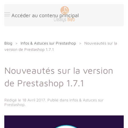
Panneau de gestion des cookies
Accéder au contenu principal
Blog
Infos & Astuces sur Prestashop
Nouveautés sur la
version de Prestashop 1.7.1
Nouveautés sur la version
de Prestashop 1.7.1
Rédigé le
18 Avril 2017
. Publié dans
Infos & Astuces sur
Prestashop
.