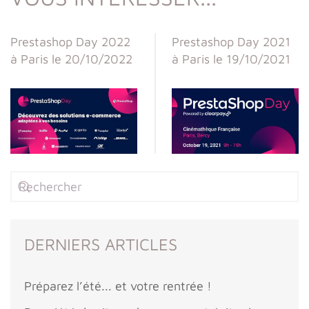
Prestashop Day 2022
Prestashop Day 2021
à Paris le 20/10/2022
à Paris le 19/10/2021
DERNIERS ARTICLES
Préparez l’été... et votre rentrée !