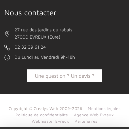
Nous contacter
27 rue des jardins du rabais
27000 EVREUX (Eure)
02 32 39 61 24
Du Lundi au Vendredi 9h-18h
Une question ? Un devis ?
Copyright © Crealys Web 2009-2026
Mentions légales
Politique de confidentialité
Agence Web Evreux
Webmaster Evreux
Partenaires