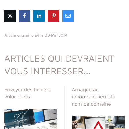
Article original créé le 30 Mai 2014
ARTICLES QUI DEVRAIENT
VOUS INTÉRESSER...
Envoyer des fichiers
Arnaque au
volumineux
renouvellement du
nom de domaine