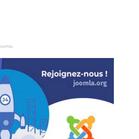
 Joomla
.