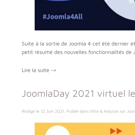
Suite à la sortie de Joomla 4 cet été dernier et 
petit résumé des nouvelles fonctionnalités de 
Lire la suite
JoomlaDay 2021 virtuel le
Rédigé le
12 Juin 2021
. Publié dans
Infos & Astuces sur Joo