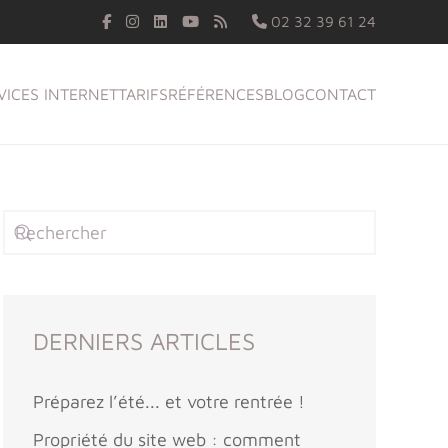
02 32 39 61 24
VICES INTERNET
TARIFS
RÉFÉRENCES
BLOG
CONTACT
DERNIERS ARTICLES
Préparez l’été... et votre rentrée !
Propriété du site web : comment