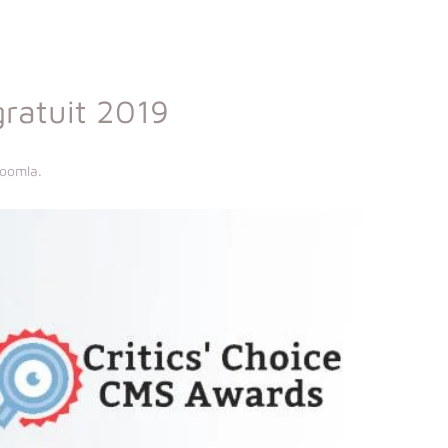
gratuit 2019
Joomla
.