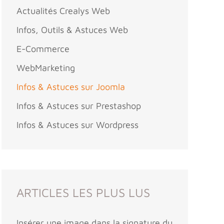
Actualités Crealys Web
Infos, Outils & Astuces Web
E-Commerce
WebMarketing
Infos & Astuces sur Joomla
Infos & Astuces sur Prestashop
Infos & Astuces sur Wordpress
ARTICLES LES PLUS LUS
Insérer une image dans la signature du