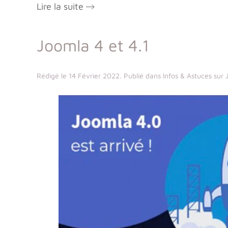
Lire la suite
Joomla 4 et 4.1
Rédigé le
14 Février 2022
. Publié dans
Infos & Astuces sur